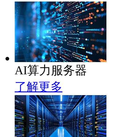
AI算力服务器
了解更多